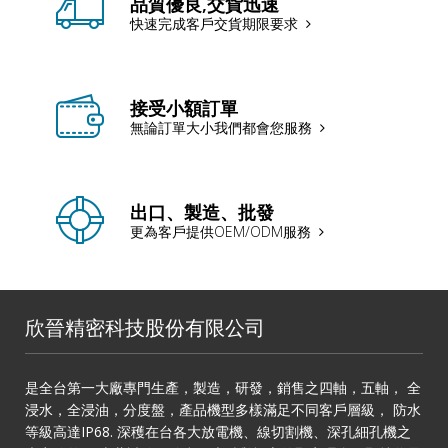
品質優良,交貨迅速
快速完成客戶交貨期限要求
接受小額訂單
無論訂單大小我們都會您服務
出口、製造、批發
更為客戶提供OEM/ODM服務
欣晉精密科技股份有限公司
是全台第一大廠專門生產，製造，研發，銷售之四軸，五軸， 全
浸水，全浸油，分度盤，產品機型多樣滿足不同客戶層級， 防水
等級高達IP68. 深穫在台各大放電機、線切割機、深孔細孔機之