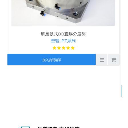
研磨臥式DD直驅分度盤
型號: PT系列
加入詢問清單