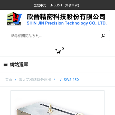
繁體中文
ENGLISH
詢價車 (0)
0
網站選單
首頁
電火花機轉盤分割器
SWS-130