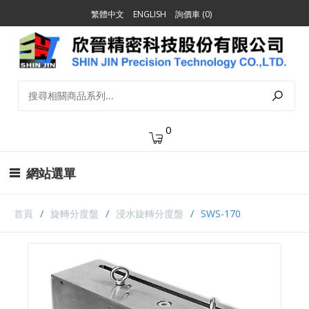
繁體中文
ENGLISH
詢價車 (0)
0
網站選單
首頁
旋轉分度盤
浸水旋轉分度盤
SWS-170