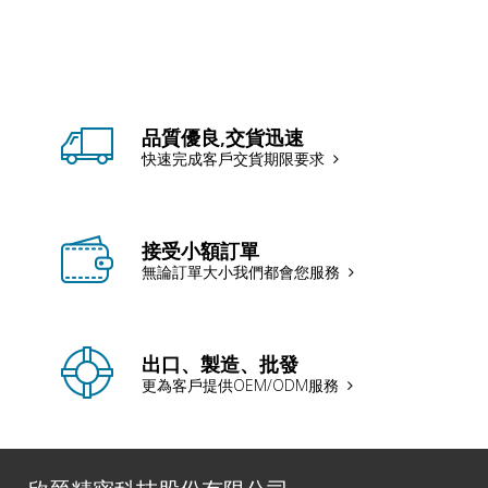
品質優良,交貨迅速
快速完成客戶交貨期限要求
接受小額訂單
無論訂單大小我們都會您服務
出口、製造、批發
更為客戶提供OEM/ODM服務