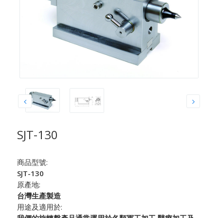
SJT-130
商品型號:
SJT-130
原產地:
台灣生產製造
用途及適用於:
我們的旋轉盤產品通常運用於各類軍工加工,醫療加工及