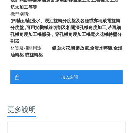
航太加工等等
機型別稱:
(四軸五軸)浸水、浸油旋轉分度盤及各種或亦稱放電旋轉
分度盤 ,可用於機械線切割及相關深孔機角度加工,若再細
孔機角度加工機部份，穿孔機角度加工機電火花機轉盤分
割器
材質及相關用途:
鏡面火花,研磨放電,全浸水轉盤,全浸
油轉盤 或旋轉盤
更多說明