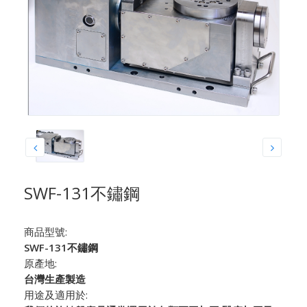
SWF-131不鏽鋼
商品型號:
SWF-131不鏽鋼
原產地:
台灣生產製造
用途及適用於: