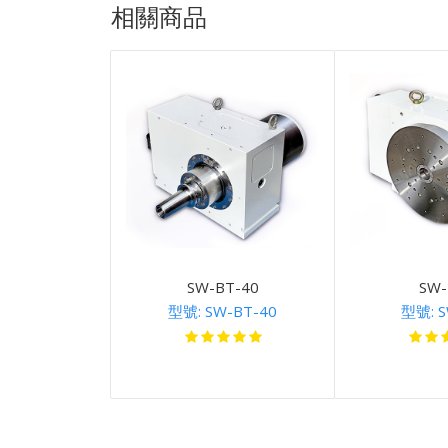
相關商品
SW-BT-40
SW-
型號: SW-BT-40
型號: S