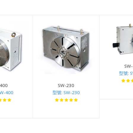
SW-
型號: S
400
SW-230
W-400
型號: SW-230