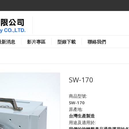
最新消息
影片專區
型錄下載
聯絡我們
SW-170
商品型號:
SW-170
原產地:
台灣生產製造
用途及適用於: