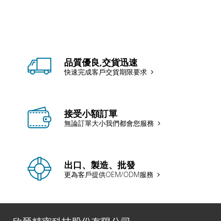
品質優良,交貨迅速
快速完成客戶交貨期限要求
接受小額訂單
無論訂單大小我們都會您服務
出口、製造、批發
更為客戶提供OEM/ODM服務