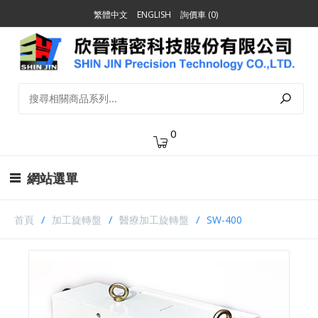
繁體中文
ENGLISH
詢價車 (0)
0
網站選單
首頁
加工旋轉盤
醫療加工旋轉盤
SW-400