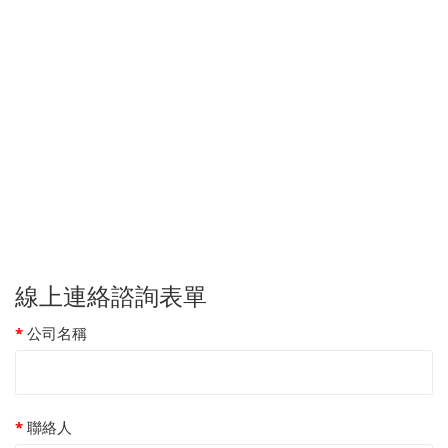
線上連絡諮詢表單
公司名稱
聯絡人