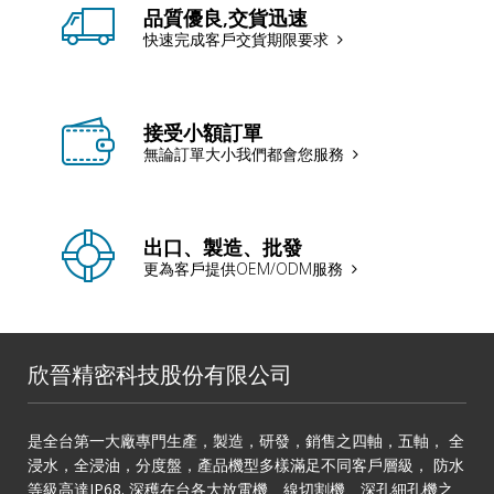
品質優良,交貨迅速
快速完成客戶交貨期限要求
接受小額訂單
無論訂單大小我們都會您服務
出口、製造、批發
更為客戶提供OEM/ODM服務
欣晉精密科技股份有限公司
是全台第一大廠專門生產，製造，研發，銷售之四軸，五軸， 全
浸水，全浸油，分度盤，產品機型多樣滿足不同客戶層級， 防水
等級高達IP68. 深穫在台各大放電機、線切割機、深孔細孔機之