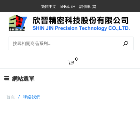
繁體中文
ENGLISH
詢價車 (0)
0
網站選單
首頁
聯絡我們