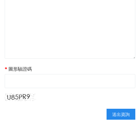
圖形驗證碼