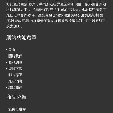
好的產品回饋 客戶，共同創造提昇產業附加價值，以不斷創新追
求服務努力下， 持續研發以滿足不同加工領域，成為精密產業下
最佳信賴合作夥伴。產品更包含:浸水浸油旋轉分度盤線切割,角
度,研磨放電,鏡面旋轉分度盤及旋轉盤製造廠,軍工加工,醫療加工,
航太加工。
網站功能選單
首頁
關於我們
商品總覽
型錄下載
影片專區
最新消息
聯絡我們
商品分類
旋轉分度盤