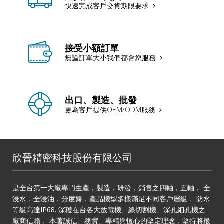
快速完成客戶交貨期限要求
接受小額訂單
無論訂單大小我們都會您服務
出口、製造、批發
更為客戶提供OEM/ODM服務
欣晉精密科技股份有限公司
是全台第一大廠專門生產，製造，研發，銷售之四軸，五軸， 全
浸水，全浸油，分度盤，產品機型多樣滿足不同客戶層級， 防水
等級高達IP68. 深穫在台各大放電機、線切割機、深孔細孔機之
廠商信賴， 本著誠信、務實、專精與恆心的堅定理念，堅持將最