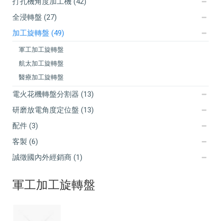
打孔機角度加工機 (42)
全浸轉盤 (27)
加工旋轉盤 (49)
軍工加工旋轉盤
航太加工旋轉盤
醫療加工旋轉盤
電火花機轉盤分割器 (13)
研磨放電角度定位盤 (13)
配件 (3)
客製 (6)
誠徵國內外經銷商 (1)
軍工加工旋轉盤