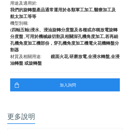
用途及適用於:
我們的旋轉盤產品通常運用於各類軍工加工,醫療加工及
航太加工等等
機型別稱:
(四軸五軸)浸水、浸油旋轉分度盤及各種或亦稱放電旋轉
分度盤 ,可用於機械線切割及相關深孔機角度加工,若再細
孔機角度加工機部份，穿孔機角度加工機電火花機轉盤分
割器
材質及相關用途:
鏡面火花,研磨放電,全浸水轉盤,全浸
油轉盤 或旋轉盤
更多說明