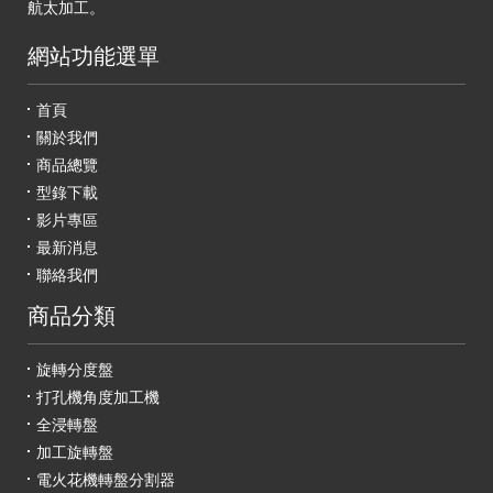
航太加工。
網站功能選單
首頁
關於我們
商品總覽
型錄下載
影片專區
最新消息
聯絡我們
商品分類
旋轉分度盤
打孔機角度加工機
全浸轉盤
加工旋轉盤
電火花機轉盤分割器