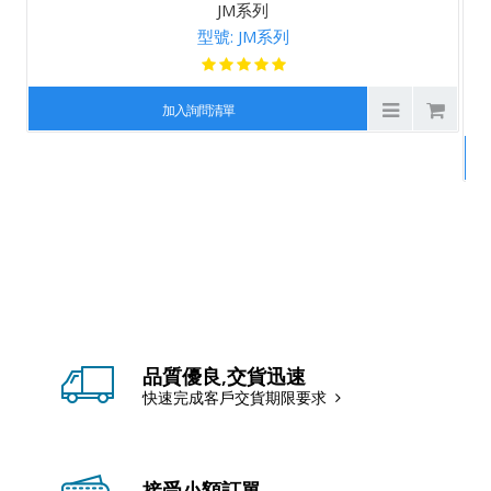
JM系列
型號: JM系列
加入詢問清單
品質優良,交貨迅速
快速完成客戶交貨期限要求
接受小額訂單