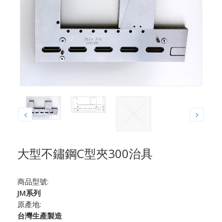
大型不鏽鋼C型夾300治具
商品型號:
JM系列
原產地:
台灣生產製造